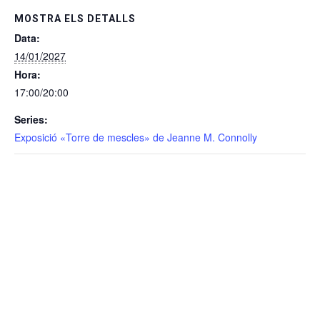
MOSTRA ELS DETALLS
Data:
14/01/2027
Hora:
17:00/20:00
Series:
Exposició «Torre de mescles» de Jeanne M. Connolly