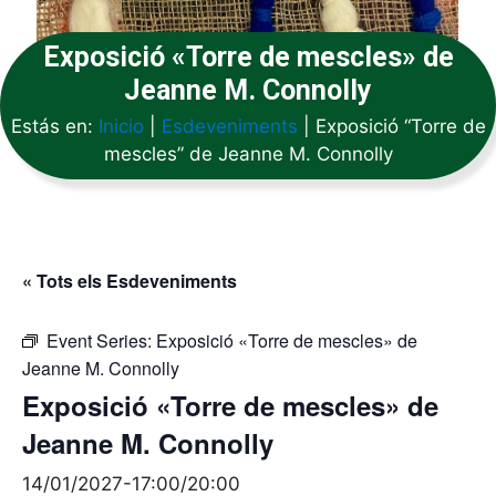
Exposició «Torre de mescles» de
Jeanne M. Connolly
Estás en:
Inicio
|
Esdeveniments
|
Exposició “Torre de
mescles” de Jeanne M. Connolly
« Tots els Esdeveniments
Event Series:
Exposició «Torre de mescles» de
Jeanne M. Connolly
Exposició «Torre de mescles» de
Jeanne M. Connolly
14/01/2027-17:00
/
20:00