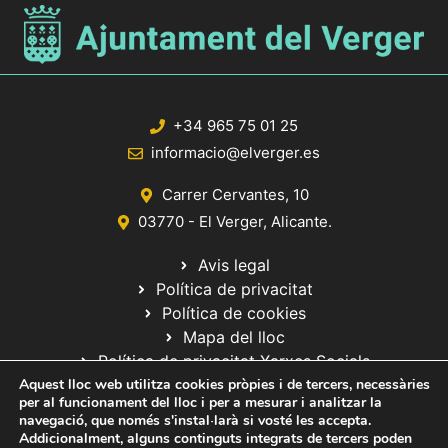
+34 965 75 01 25
informacio@elverger.es
Carrer Cervantes, 10
03770 - El Verger, Alicante.
Avis legal
Política de privacitat
Política de cookies
Mapa del lloc
Política de privacitat Xarxes Socials
Aquest lloc web utilitza cookies pròpies i de tercers, necessàries
per al funcionament del lloc i per a mesurar i analitzar la
navegació, que només s'instal·larà si vosté les accepta.
Addicionalment, alguns continguts integrats de tercers poden