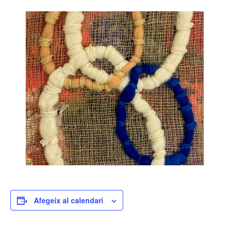
Afegeix al calendari