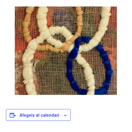
Afegeix al calendari