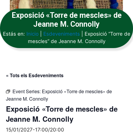
Exposició «Torre de mescles» de
Jeanne M. Connolly
Estás en:
Inicio
|
Esdeveniments
|
Exposició “Torre de
mescles” de Jeanne M. Connolly
« Tots els Esdeveniments
Event Series:
Exposició «Torre de mescles» de
Jeanne M. Connolly
Exposició «Torre de mescles» de
Jeanne M. Connolly
15/01/2027-17:00
/
20:00