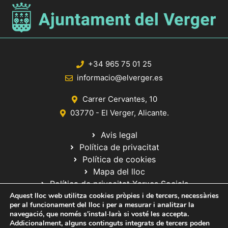
+34 965 75 01 25
informacio@elverger.es
Carrer Cervantes, 10
03770 - El Verger, Alicante.
Avis legal
Política de privacitat
Política de cookies
Mapa del lloc
Política de privacitat Xarxes Socials
Aquest lloc web utilitza cookies pròpies i de tercers, necessàries
per al funcionament del lloc i per a mesurar i analitzar la
navegació, que només s'instal·larà si vosté les accepta.
Addicionalment, alguns continguts integrats de tercers poden