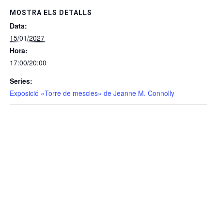
MOSTRA ELS DETALLS
Data:
15/01/2027
Hora:
17:00/20:00
Series:
Exposició «Torre de mescles» de Jeanne M. Connolly