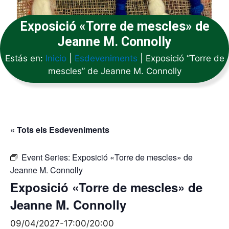
Exposició «Torre de mescles» de
Jeanne M. Connolly
Estás en:
Inicio
|
Esdeveniments
|
Exposició “Torre de
mescles” de Jeanne M. Connolly
« Tots els Esdeveniments
Event Series:
Exposició «Torre de mescles» de
Jeanne M. Connolly
Exposició «Torre de mescles» de
Jeanne M. Connolly
09/04/2027-17:00
/
20:00