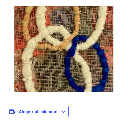
Afegeix al calendari