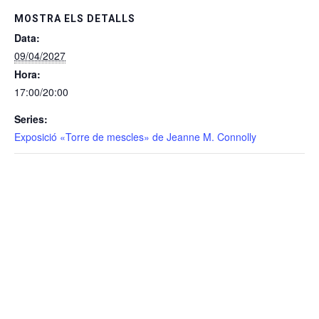
MOSTRA ELS DETALLS
Data:
09/04/2027
Hora:
17:00/20:00
Series:
Exposició «Torre de mescles» de Jeanne M. Connolly