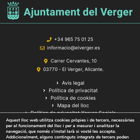
+34 965 75 01 25
informacio@elverger.es
Carrer Cervantes, 10
03770 - El Verger, Alicante.
Avis legal
Política de privacitat
Política de cookies
Mapa del lloc
Política de privacitat Xarxes Socials
Aquest lloc web utilitza cookies pròpies i de tercers, necessàries
per al funcionament del lloc i per a mesurar i analitzar la
navegació, que només s'instal·larà si vosté les accepta.
Addicionalment, alguns continguts integrats de tercers poden