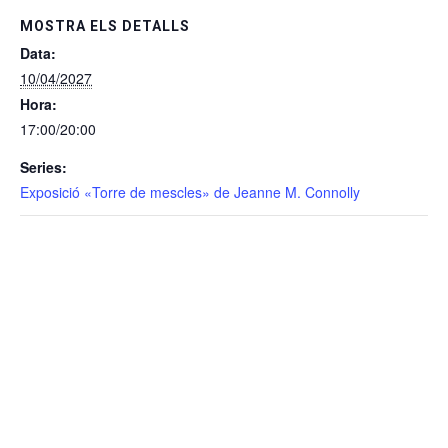
MOSTRA ELS DETALLS
Data:
10/04/2027
Hora:
17:00/20:00
Series:
Exposició «Torre de mescles» de Jeanne M. Connolly