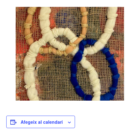
Afegeix al calendari