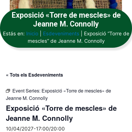
Exposició «Torre de mescles» de
Jeanne M. Connolly
Estás en:
Inicio
|
Esdeveniments
|
Exposició “Torre de
mescles” de Jeanne M. Connolly
« Tots els Esdeveniments
Event Series:
Exposició «Torre de mescles» de
Jeanne M. Connolly
Exposició «Torre de mescles» de
Jeanne M. Connolly
10/04/2027-17:00
/
20:00