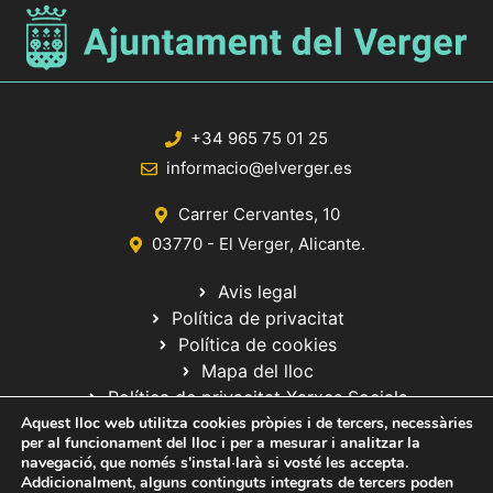
+34 965 75 01 25
informacio@elverger.es
Carrer Cervantes, 10
03770 - El Verger, Alicante.
Avis legal
Política de privacitat
Política de cookies
Mapa del lloc
Política de privacitat Xarxes Socials
Aquest lloc web utilitza cookies pròpies i de tercers, necessàries
per al funcionament del lloc i per a mesurar i analitzar la
navegació, que només s'instal·larà si vosté les accepta.
Addicionalment, alguns continguts integrats de tercers poden