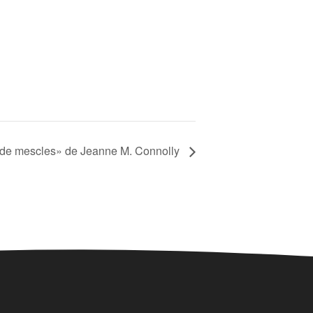
 de mescles» de Jeanne M. Connolly