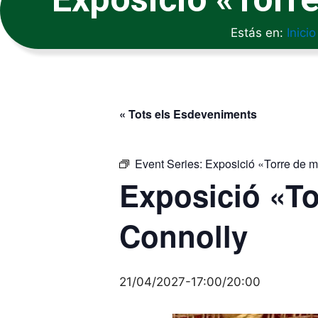
Estás en:
Inicio
« Tots els Esdeveniments
Event Series:
Exposició «Torre de 
Exposició «To
Connolly
21/04/2027-17:00
/
20:00