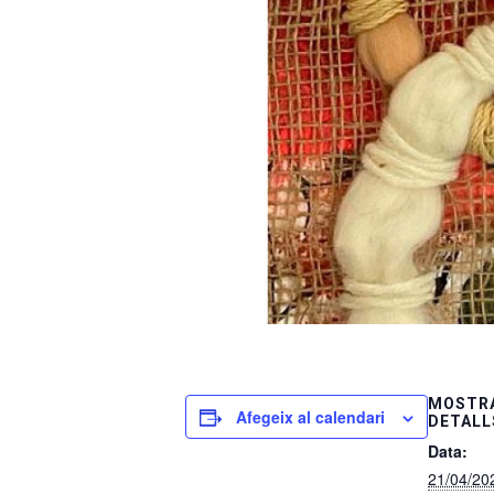
MOSTRA
Afegeix al calendari
DETALL
Data:
21/04/20