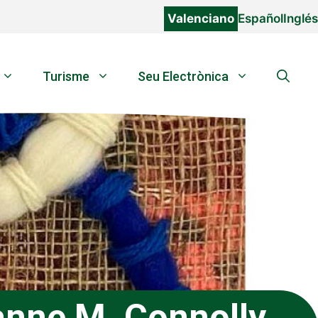
Valenciano
Español
Inglés
Turisme
Seu Electrònica
anne M. Connolly