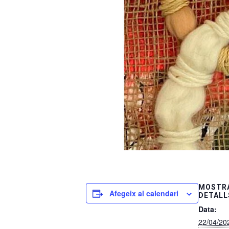
MOSTRA
Afegeix al calendari
DETALL
Data:
22/04/20