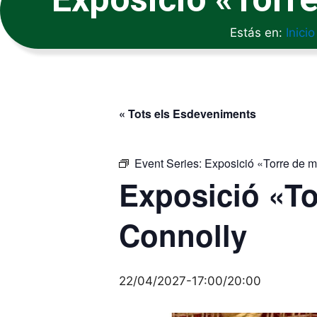
Estás en:
Inicio
« Tots els Esdeveniments
Event Series:
Exposició «Torre de 
Exposició «To
Connolly
22/04/2027-17:00
/
20:00