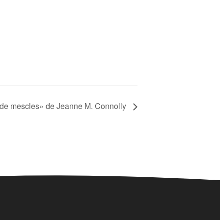
 de mescles» de Jeanne M. Connolly