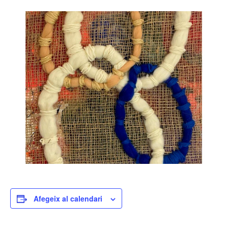
Afegeix al calendari