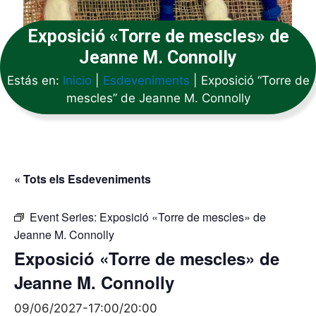
Exposició «Torre de mescles» de
Jeanne M. Connolly
Estás en:
Inicio
|
Esdeveniments
|
Exposició “Torre de
mescles” de Jeanne M. Connolly
« Tots els Esdeveniments
Event Series:
Exposició «Torre de mescles» de
Jeanne M. Connolly
Exposició «Torre de mescles» de
Jeanne M. Connolly
09/06/2027-17:00
/
20:00