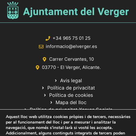
+34 965 75 01 25
informacio@elverger.es
Carrer Cervantes, 10
03770 - El Verger, Alicante.
Avis legal
Política de privacitat
Política de cookies
Mapa del lloc
Política de privacitat Xarxes Socials
Aquest lloc web utilitza cookies pròpies i de tercers, necessàries
per al funcionament del lloc i per a mesurar i analitzar la
navegació, que només s'instal·larà si vosté les accepta.
Addicionalment, alguns continguts integrats de tercers poden