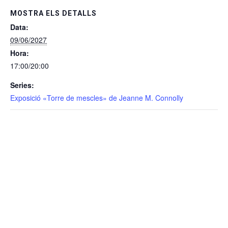
MOSTRA ELS DETALLS
Data:
09/06/2027
Hora:
17:00/20:00
Series:
Exposició «Torre de mescles» de Jeanne M. Connolly