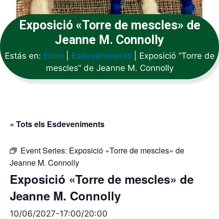
Exposició «Torre de mescles» de
Jeanne M. Connolly
Estás en:
Inicio
|
Esdeveniments
|
Exposició “Torre de
mescles” de Jeanne M. Connolly
« Tots els Esdeveniments
Event Series:
Exposició «Torre de mescles» de
Jeanne M. Connolly
Exposició «Torre de mescles» de
Jeanne M. Connolly
10/06/2027-17:00
/
20:00