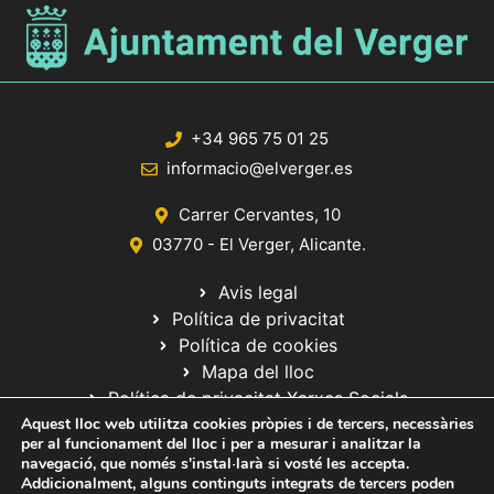
+34 965 75 01 25
informacio@elverger.es
Carrer Cervantes, 10
03770 - El Verger, Alicante.
Avis legal
Política de privacitat
Política de cookies
Mapa del lloc
Política de privacitat Xarxes Socials
Aquest lloc web utilitza cookies pròpies i de tercers, necessàries
per al funcionament del lloc i per a mesurar i analitzar la
navegació, que només s'instal·larà si vosté les accepta.
Addicionalment, alguns continguts integrats de tercers poden