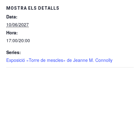
MOSTRA ELS DETALLS
Data:
10/06/2027
Hora:
17:00/20:00
Series:
Exposició «Torre de mescles» de Jeanne M. Connolly