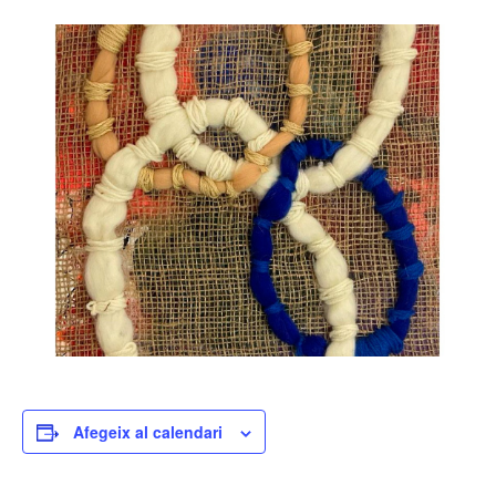
Afegeix al calendari