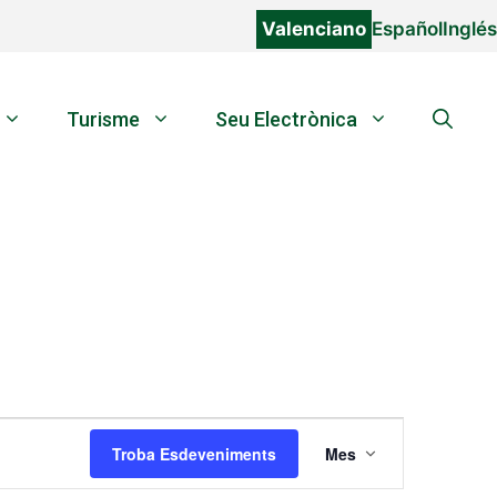
Valenciano
Español
Inglés
Turisme
Seu Electrònica
N
Troba Esdeveniments
Mes
a
v