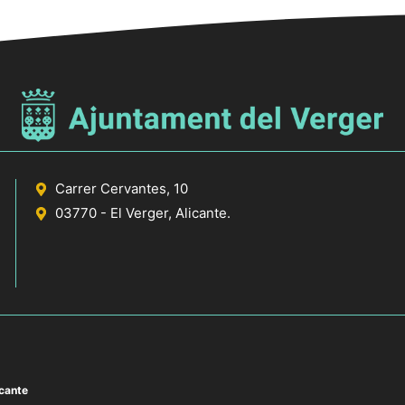
Carrer Cervantes, 10
03770 - El Verger, Alicante.
icante