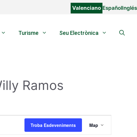
Valenciano
Español
Inglés
Turisme
Seu Electrònica
illy Ramos
N
Troba Esdeveniments
Map
a
v