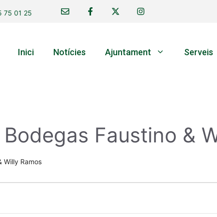
 75 01 25
Inici
Notícies
Ajuntament
Serveis
 Bodegas Faustino & W
& Willy Ramos