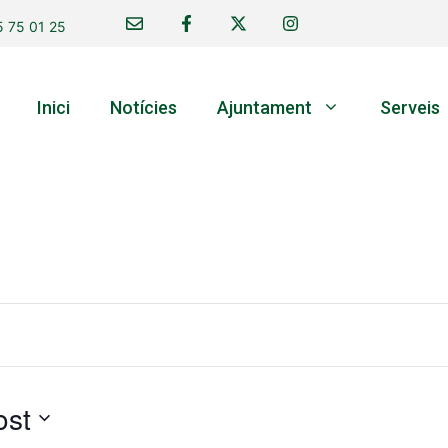
 75 01 25
Inici
Notícies
Ajuntament
Serveis
ost