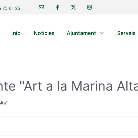
 75 01 25
Inici
Notícies
Ajuntament
Serveis
te "Art a la Marina Alt
Alta"