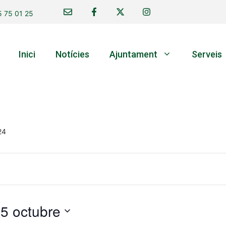
 75 01 25
Inici
Notícies
Ajuntament
Serveis
24
 
5 octubre