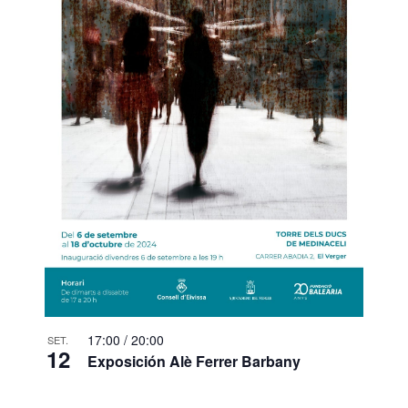
17:00
/
20:00
SET.
12
Exposición Alè Ferrer Barbany