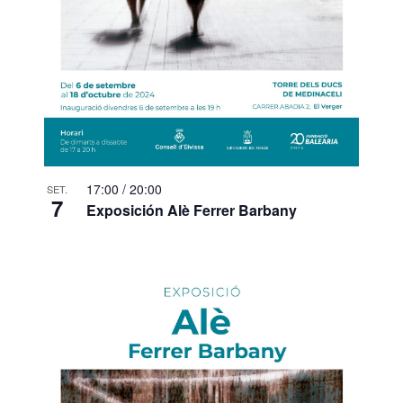
17:00
/
20:00
SET.
7
Exposición Alè Ferrer Barbany