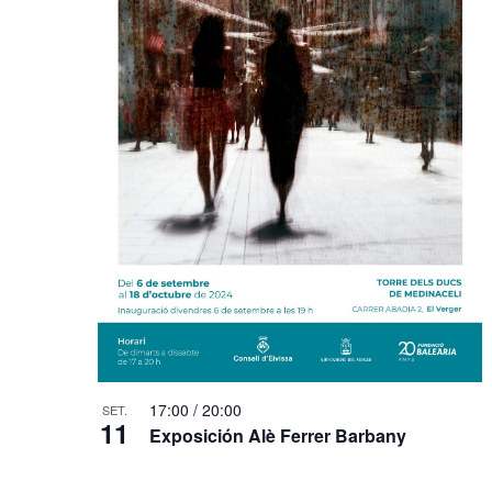
17:00
/
20:00
SET.
11
Exposición Alè Ferrer Barbany