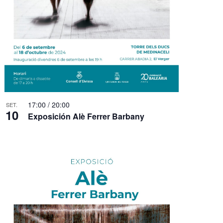
17:00
/
20:00
SET.
10
Exposición Alè Ferrer Barbany