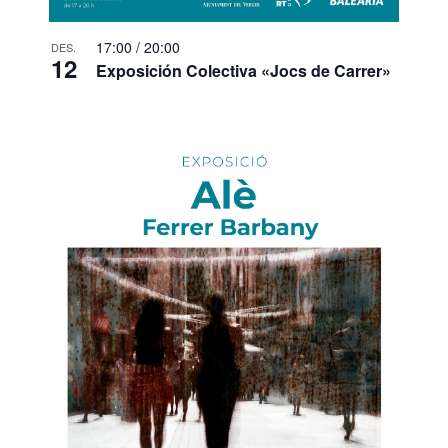
17:00
/
20:00
DES.
12
Exposición Colectiva «Jocs de Carrer»