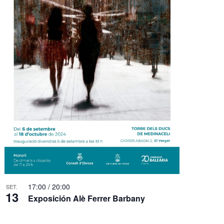
17:00
/
20:00
SET.
13
Exposición Alè Ferrer Barbany