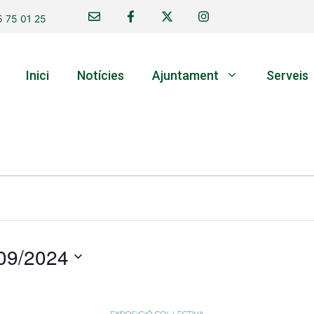
 75 01 25
Inici
Notícies
Ajuntament
Serveis
09/2024