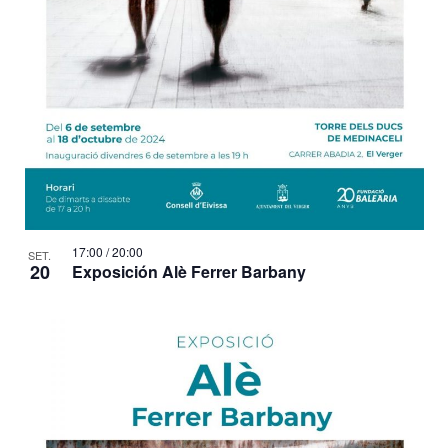
17:00
/
20:00
SET.
20
Exposición Alè Ferrer Barbany