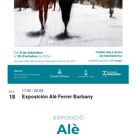
17:00
/
20:00
SET.
18
Exposición Alè Ferrer Barbany