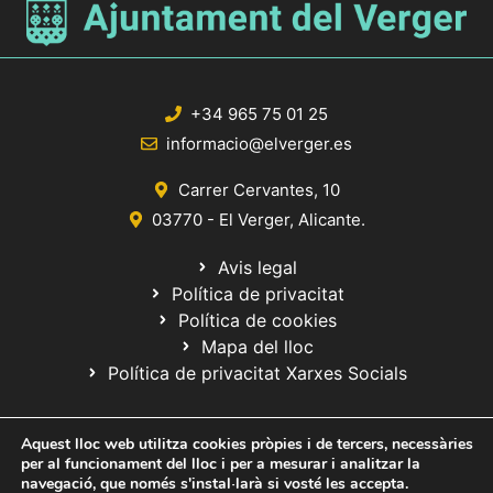
+34 965 75 01 25
informacio@elverger.es
Carrer Cervantes, 10
03770 - El Verger, Alicante.
Avis legal
Política de privacitat
Política de cookies
Mapa del lloc
Política de privacitat Xarxes Socials
Aquest lloc web utilitza cookies pròpies i de tercers, necessàries
per al funcionament del lloc i per a mesurar i analitzar la
navegació, que només s'instal·larà si vosté les accepta.