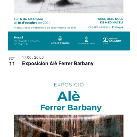
17:00
/
20:00
SET.
11
Exposición Alè Ferrer Barbany