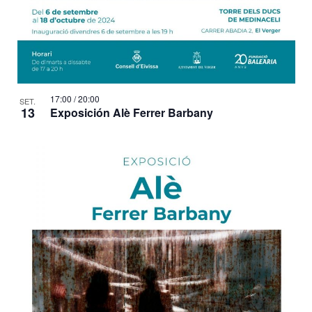
17:00
/
20:00
SET.
13
Exposición Alè Ferrer Barbany