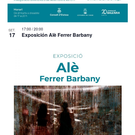
17:00
/
20:00
SET.
17
Exposición Alè Ferrer Barbany