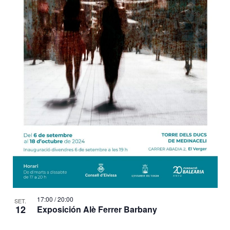
17:00
/
20:00
SET.
12
Exposición Alè Ferrer Barbany