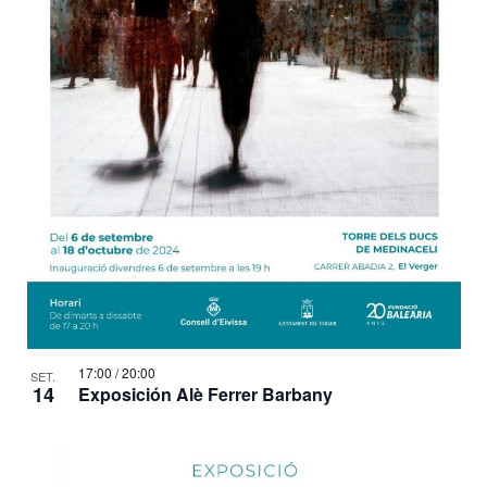
17:00
/
20:00
SET.
14
Exposición Alè Ferrer Barbany