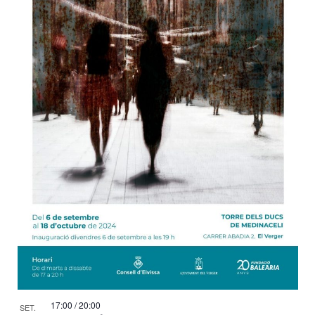
17:00
/
20:00
SET.