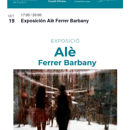
17:00
/
20:00
SET.
19
Exposición Alè Ferrer Barbany