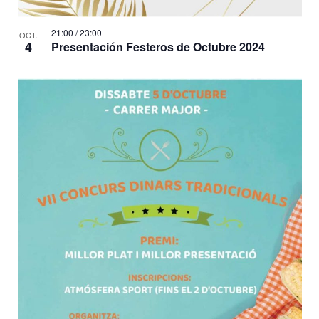
21:00
/
23:00
OCT.
4
Presentación Festeros de Octubre 2024