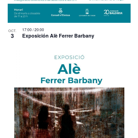
17:00
/
20:00
OCT.
3
Exposición Alè Ferrer Barbany