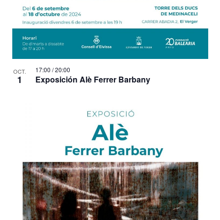
17:00
/
20:00
OCT.
1
Exposición Alè Ferrer Barbany