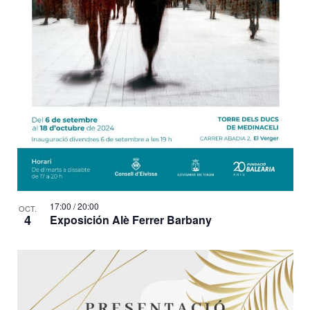
17:00
/
20:00
OCT.
4
Exposición Alè Ferrer Barbany