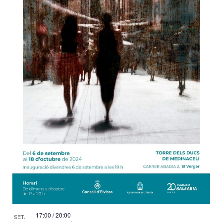
17:00
/
20:00
SET.