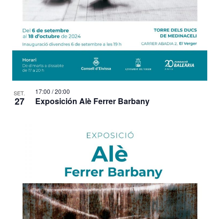
17:00
/
20:00
SET.
27
Exposición Alè Ferrer Barbany