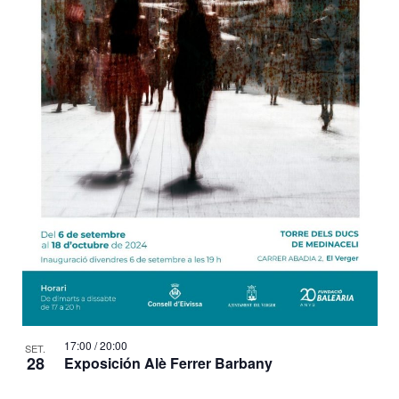
17:00
/
20:00
SET.
28
Exposición Alè Ferrer Barbany