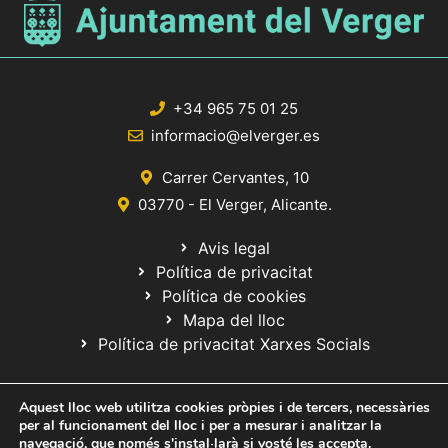
+34 965 75 01 25
informacio@elverger.es
Carrer Cervantes, 10
03770 - El Verger, Alicante.
Avis legal
Política de privacitat
Política de cookies
Mapa del lloc
Política de privacitat Xarxes Socials
Aquest lloc web utilitza cookies pròpies i de tercers, necessàries
per al funcionament del lloc i per a mesurar i analitzar la
navegació, que només s'instal·larà si vosté les accepta.