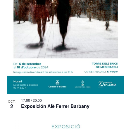
17:00
/
20:00
OCT.
2
Exposición Alè Ferrer Barbany