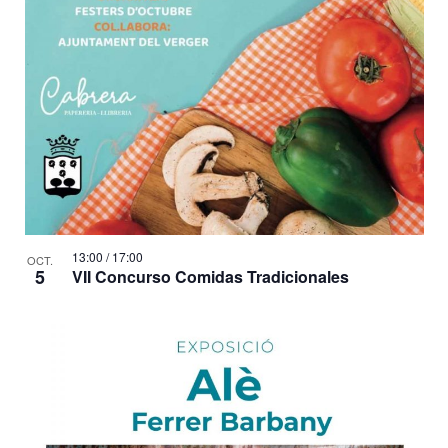
13:00
/
17:00
OCT.
5
VII Concurso Comidas Tradicionales