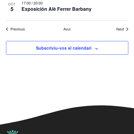
17:00
/
20:00
OCT.
5
Exposición Alè Ferrer Barbany
Esdeveniments
Esdev
Previous
Avui
Next
Subscriviu-vos al calendari