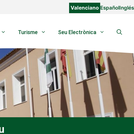
Valenciano
Español
Inglés
Turisme
Seu Electrònica
u