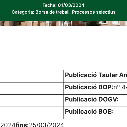
Fecha:
01/03/2024
Categoria:
Borsa de treball
,
Processos selectius
Publicació Tauler A
Publicació BOP:
nº 4
Publicació DOGV:
Publicació BOE:
/2024
fins:
25/03/2024