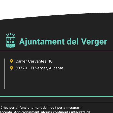
Carrer Cervantes, 10
03770 - El Verger, Alicante.
sàries per al funcionament del lloc i per a mesurar i
s accepta. Addicionalment, alguns continguts integrats de