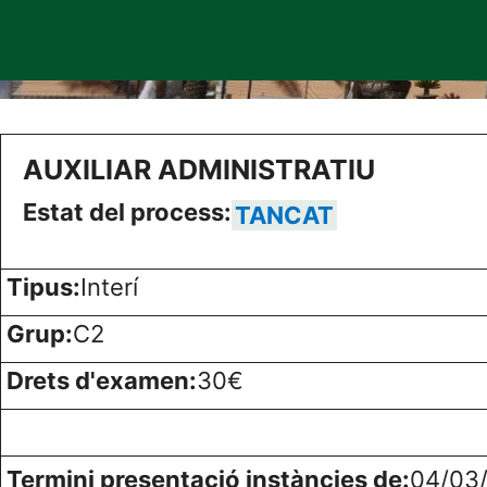
AUXILIAR ADMINISTRATIU
Estat del process:
TANCAT
Tipus:
Interí
Grup:
C2
Drets d'examen:
30€
Termini presentació instàncies de:
04/03