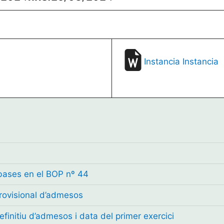
Instancia
Instancia
 bases en el BOP nº 44
 provisional d’admesos
definitiu d’admesos i data del primer exercici