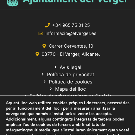
+34 965 75 01 25
informacio@elverger.es
Carrer Cervantes, 10
03770 - El Verger, Alicante.
Avis legal
Política de privacitat
Política de cookies
Mapa del lloc
Política de privacitat Xarxes Socials
Aquest lloc web utilitza cookies pròpies i de tercers, necessàries
per al funcionament del lloc i per a mesurar i analitzar la
navegació, que només s'instal·larà si vosté les accepta.
Addicionalment, alguns continguts integrats de tercers poden
implicar l'ús de cookies de tercers amb finalitats de
màrqueting/multimèdia, que s'instal·laran únicament quan vosté