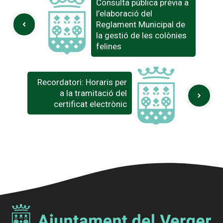
Consulta pública prèvia a
l’elaboració del
Reglament Municipal de
la gestió de les colònies
felines
Recordatori: Horaris per
a la tramitació del
certificat electrònic