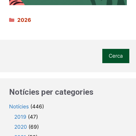
Categories
2026
Cerca
Notícies per categories
Notícies
(446)
2019
(47)
2020
(69)