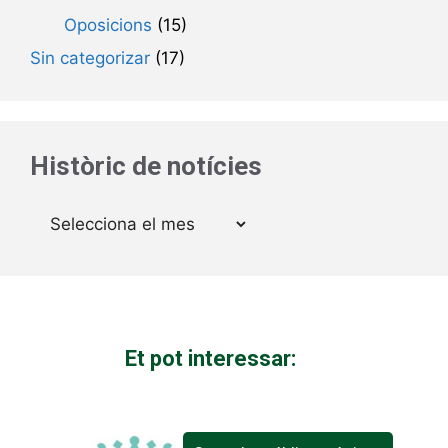
Oposicions
(15)
Sin categorizar
(17)
Històric de notícies
Arxius
Et pot interessar: