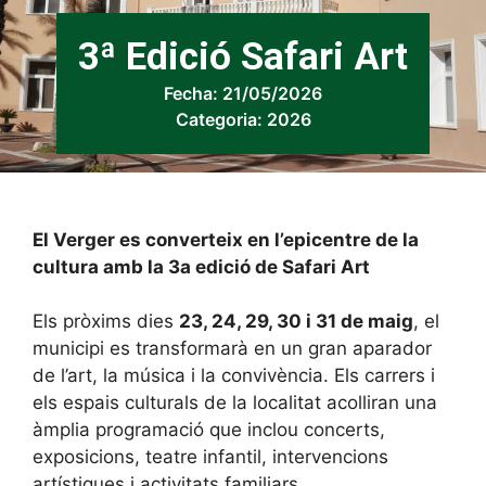
3ª Edició Safari Art
Fecha:
21/05/2026
Categoria:
2026
El Verger es converteix en l’epicentre de la
cultura amb la 3a edició de Safari Art
Els pròxims dies
23, 24, 29, 30 i 31 de maig
, el
municipi es transformarà en un gran aparador
de l’art, la música i la convivència. Els carrers i
els espais culturals de la localitat acolliran una
àmplia programació que inclou concerts,
exposicions, teatre infantil, intervencions
artístiques i activitats familiars.