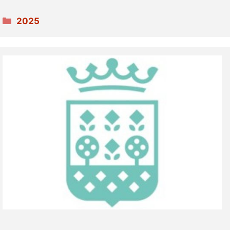
Categories
2025