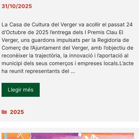
31/10/2025
La Casa de Cultura del Verger va acollir el passat 24
d’Octubre de 2025 l’entrega dels I Premis Clau El
Verger, uns guardons impulsats per la Regidoria de
Comerç de l’Ajuntament del Verger, amb l’objectiu de
reconèixer la trajectòria, la innovació i l’aportació al
municipi dels seus comerços i empreses locals.L’acte
ha reunit representants del …
Llegir més
Categories
2025