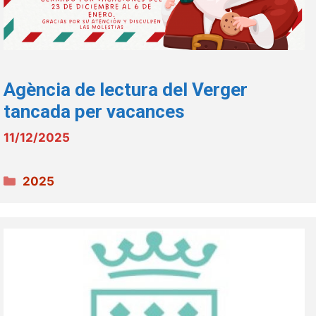
Agència de lectura del Verger
tancada per vacances
11/12/2025
Categories
2025