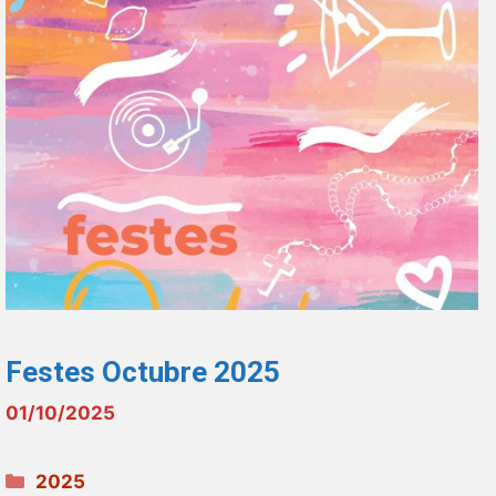
Festes Octubre 2025
01/10/2025
Categories
2025