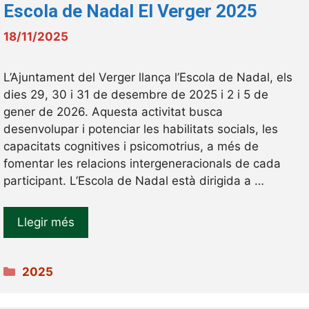
Escola de Nadal El Verger 2025
18/11/2025
L’Ajuntament del Verger llança l’Escola de Nadal, els
dies 29, 30 i 31 de desembre de 2025 i 2 i 5 de
gener de 2026. Aquesta activitat busca
desenvolupar i potenciar les habilitats socials, les
capacitats cognitives i psicomotrius, a més de
fomentar les relacions intergeneracionals de cada
participant. L’Escola de Nadal està dirigida a …
Llegir més
Categories
2025