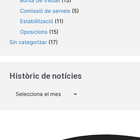
Borsa de treball
(13)
Comissió de serveis
(5)
Estabilització
(11)
Oposicions
(15)
Sin categorizar
(17)
Històric de notícies
Arxius