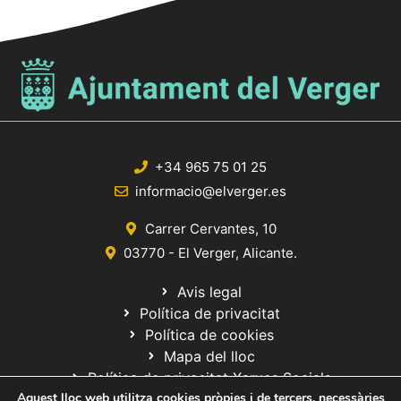
+34 965 75 01 25
informacio@elverger.es
Carrer Cervantes, 10
03770 - El Verger, Alicante.
Avis legal
Política de privacitat
Política de cookies
Mapa del lloc
Política de privacitat Xarxes Socials
Aquest lloc web utilitza cookies pròpies i de tercers, necessàries