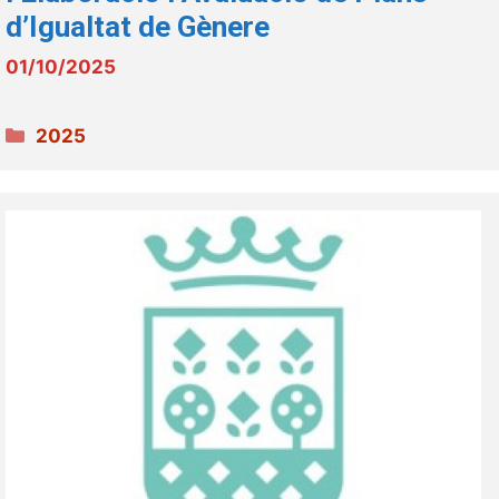
d’Igualtat de Gènere
01/10/2025
Categories
2025