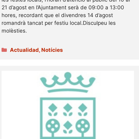
21 d’agost en l’Ajuntament serà de 09:00 a 13:00
hores, recordant que el divendres 14 d’agost
romandrà tancat per festiu local.Disculpeu les
molèsties.
Categories
Actualidad
,
Notícies