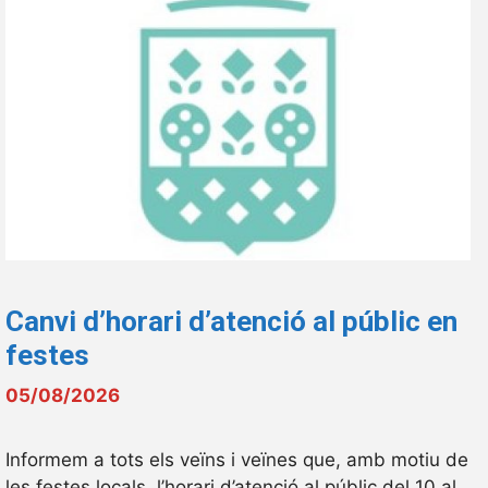
Canvi d’horari d’atenció al públic en
festes
05/08/2026
Informem a tots els veïns i veïnes que, amb motiu de
les festes locals, l’horari d’atenció al públic del 10 al