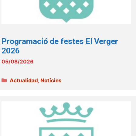
Programació de festes El Verger
2026
05/08/2026
Categories
Actualidad
,
Notícies