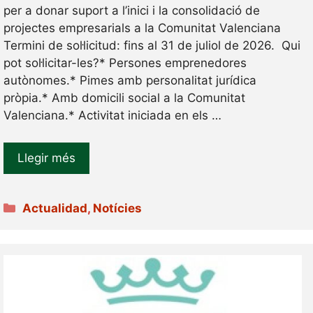
per a donar suport a l’inici i la consolidació de
projectes empresarials a la Comunitat Valenciana
Termini de sol·licitud: fins al 31 de juliol de 2026. Qui
pot sol·licitar-les?* Persones emprenedores
autònomes.* Pimes amb personalitat jurídica
pròpia.* Amb domicili social a la Comunitat
Valenciana.* Activitat iniciada en els …
Llegir més
Categories
Actualidad
,
Notícies