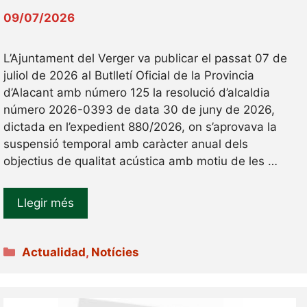
09/07/2026
L’Ajuntament del Verger va publicar el passat 07 de
juliol de 2026 al Butlletí Oficial de la Provincia
d’Alacant amb número 125 la resolució d’alcaldia
número 2026-0393 de data 30 de juny de 2026,
dictada en l’expedient 880/2026, on s’aprovava la
suspensió temporal amb caràcter anual dels
objectius de qualitat acústica amb motiu de les …
Llegir més
Categories
Actualidad
,
Notícies