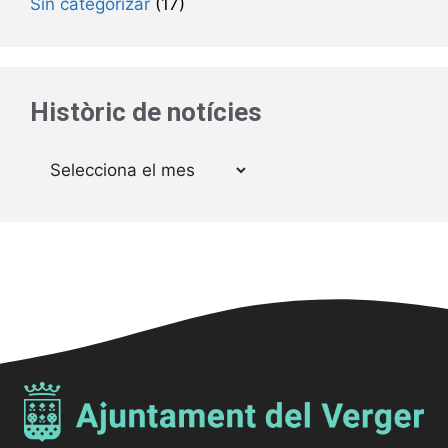
Sin categorizar
(17)
Històric de notícies
Arxius