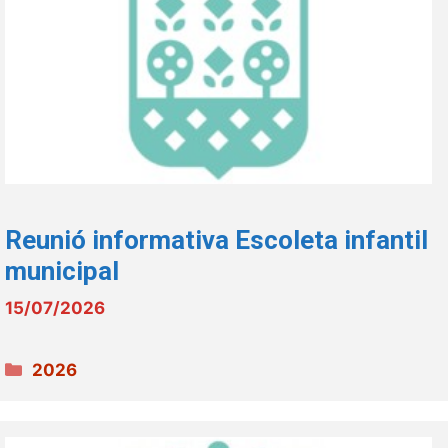
Reunió informativa Escoleta infantil
municipal
15/07/2026
Categories
2026