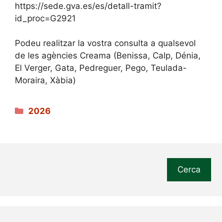
https://sede.gva.es/es/detall-tramit?
id_proc=G2921
Podeu realitzar la vostra consulta a qualsevol
de les agències Creama (Benissa, Calp, Dénia,
El Verger, Gata, Pedreguer, Pego, Teulada-
Moraira, Xàbia)
Categories
2026
Cerca