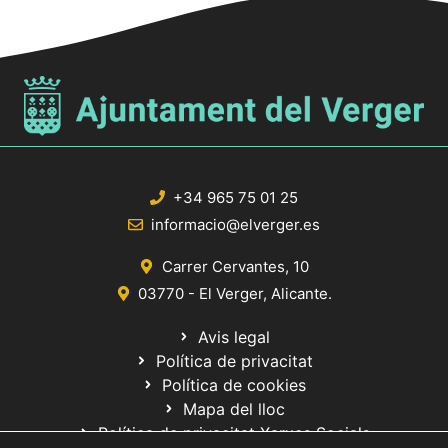
+34 965 75 01 25
informacio@elverger.es
Carrer Cervantes, 10
03770 - El Verger, Alicante.
Avis legal
Política de privacitat
Política de cookies
Mapa del lloc
Política de privacitat Xarxes Socials