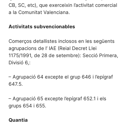
CB, SC, etc), que exerceixin l’activitat comercial
a la Comunitat Valenciana.
Activitats subvencionables
Comerços detallistes inclosos en les següents
agrupacions de l’ IAE (Reial Decret Llei
1175/1991, de 28 de setembre): Secció Primera,
Divisió 6,:
– Agrupació 64 excepte el grup 646 i l’epígraf
647.5.
– Agrupació 65 excepte l’epígraf 652.1 i els
grups 654 i 655.
Quantia