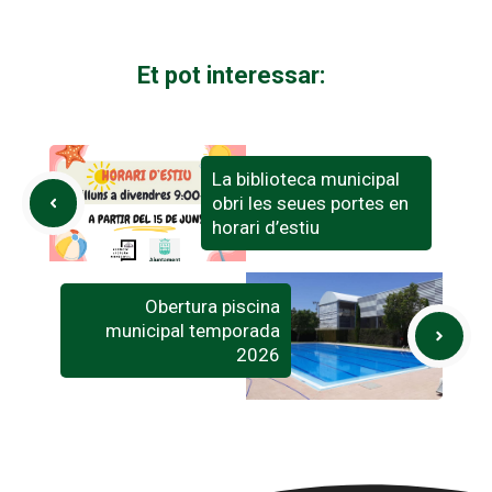
Et pot interessar:
La biblioteca municipal
obri les seues portes en
horari d’estiu
Obertura piscina
municipal temporada
2026