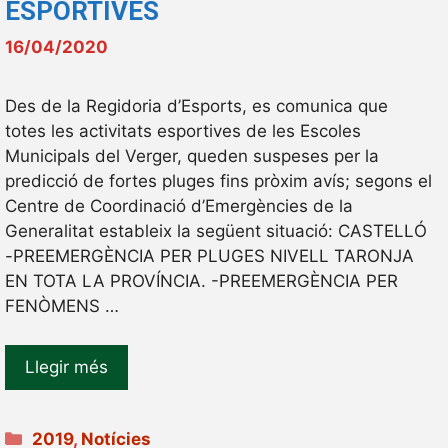
ESPORTIVES
16/04/2020
Des de la Regidoria d’Esports, es comunica que
totes les activitats esportives de les Escoles
Municipals del Verger, queden suspeses per la
predicció de fortes pluges fins pròxim avís; segons el
Centre de Coordinació d’Emergències de la
Generalitat estableix la següent situació: CASTELLÓ
-PREEMERGÈNCIA PER PLUGES NIVELL TARONJA
EN TOTA LA PROVÍNCIA. -PREEMERGÈNCIA PER
FENÒMENS …
Llegir més
Categories
2019
,
Notícies