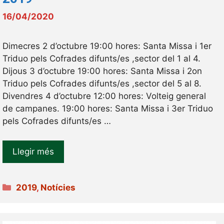
16/04/2020
Dimecres 2 d’octubre 19:00 hores: Santa Missa i 1er
Triduo pels Cofrades difunts/es ,sector del 1 al 4.
Dijous 3 d’octubre 19:00 hores: Santa Missa i 2on
Triduo pels Cofrades difunts/es ,sector del 5 al 8.
Divendres 4 d’octubre 12:00 hores: Volteig general
de campanes. 19:00 hores: Santa Missa i 3er Triduo
pels Cofrades difunts/es …
Llegir més
Categories
2019
,
Notícies