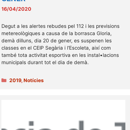
16/04/2020
Degut a les alertes rebudes pel 112 i les previsions
metereològiques a causa de la borrasca Gloria,
demà dilluns, dia 20 de gener, es suspenen les
classes en el CEIP Segària i l’Escoleta, així com
també tota activitat esportiva en les instal•lacions
municipals durant tot el dia de demà.
Categories
2019
,
Notícies