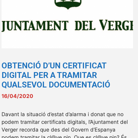
OBTENCIÓ D’UN CERTIFICAT
DIGITAL PER A TRAMITAR
QUALSEVOL DOCUMENTACIÓ
16/04/2020
Davant la situació d’estat d’alarma i donat que no
podem tramitar certificats digitals, l’Ajuntament del
Verger recorda que des del Govern d’Espanya
podem tramitar la cl@ve pin. Que es cl@ve pin? És