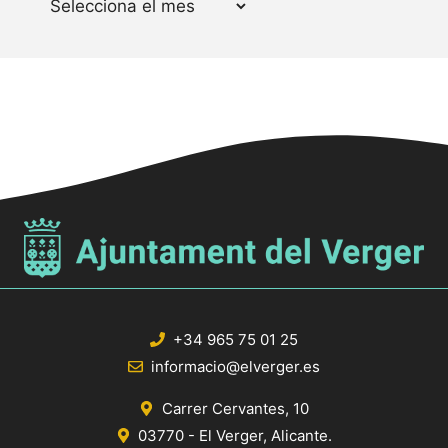
+34 965 75 01 25
informacio@elverger.es
Carrer Cervantes, 10
03770 - El Verger, Alicante.