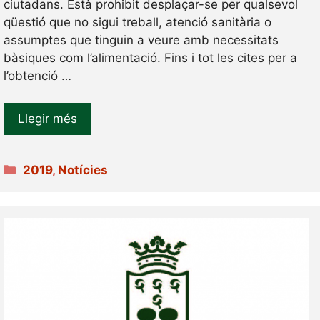
ciutadans. Està prohibit desplaçar-se per qualsevol
qüestió que no sigui treball, atenció sanitària o
assumptes que tinguin a veure amb necessitats
bàsiques com l’alimentació. Fins i tot les cites per a
l’obtenció …
Llegir més
Categories
2019
,
Notícies