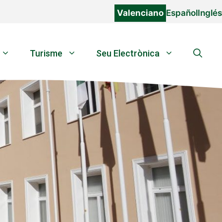
Valenciano
Español
Inglés
Turisme
Seu Electrònica