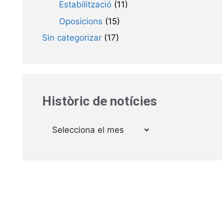
Estabilització
(11)
Oposicions
(15)
Sin categorizar
(17)
Històric de notícies
Arxius