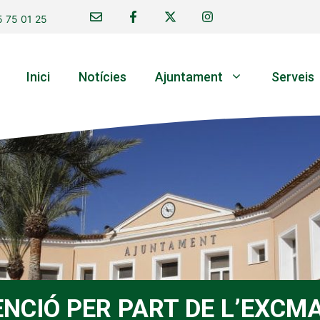
 75 01 25
Inici
Notícies
Ajuntament
Serveis
NCIÓ PER PART DE L’EXCMA