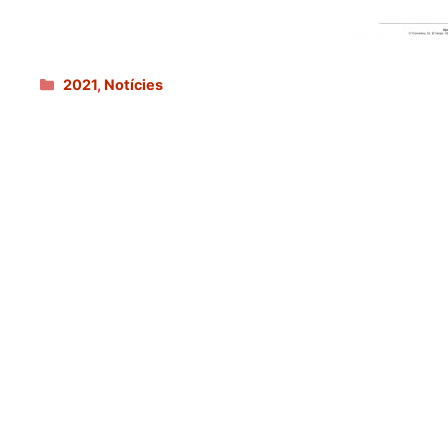
Categories
2021
,
Notícies