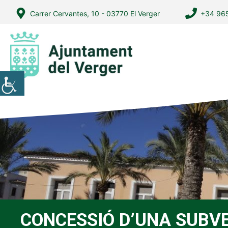
Vés
Carrer Cervantes, 10 - 03770 El Verger
+34 965
al
contingut
CONCESSIÓ D’UNA SUBVE