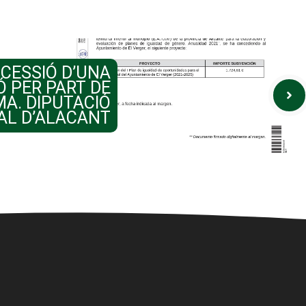
CESSIÓ D’UNA
 PER PART DE
MA. DIPUTACIÓ
AL D’ALACANT