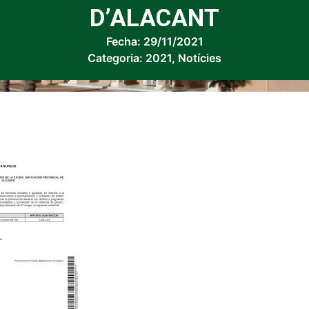
D’ALACANT
Fecha:
29/11/2021
Categoria:
2021
,
Notícies