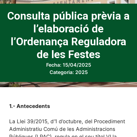
Consulta pública prèvia a
l’elaboració de
l’Ordenança Reguladora
de les Festes
Fecha:
15/04/2025
Categoria:
2025
1.- Antecedents
La Llei 39/2015, d’1 d’octubre, del Procediment
Administratiu Comú de les Administracions
Públiques (LPAC), regula en el seu títol VI la