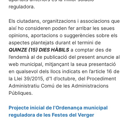
reguladora.
Els ciutadans, organitzacions i associacions que
així ho consideren poden fer arribar les seues
opinions, aportacions o suggerències sobre els
aspectes plantejats durant el termini de
QUINZE (15)
DIES
HÀBILS
a comptar des de
l’endemà al de publicació del present anuncie al
web municipal, mitjançant la seua presentació
en qualsevol dels llocs indicats en l’article 16 de
la Llei 39/2015, d’1 d’octubre, del Procediment
Administratiu Comú de les Administracions
Públiques.
Projecte inicial de l’Ordenança municipal
reguladora de les Festes del Verger