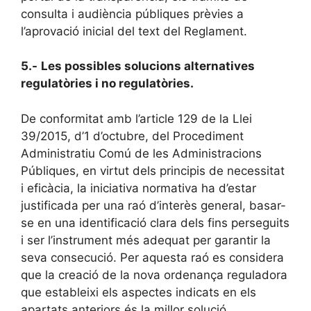
consulta i audiència públiques prèvies a
l’aprovació inicial del text del Reglament.
5.-
Les possibles solucions alternatives
regulatòries i no regulatòries.
De conformitat amb l’article 129 de la Llei
39/2015, d’1 d’octubre, del Procediment
Administratiu Comú de les Administracions
Públiques, en virtut dels principis de necessitat
i eficàcia, la iniciativa normativa ha d’estar
justificada per una raó d’interès general, basar-
se en una identificació clara dels fins perseguits
i ser l’instrument més adequat per garantir la
seva consecució. Per aquesta raó es considera
que la creació de la nova ordenança reguladora
que estableixi els aspectes indicats en els
apartats anteriors és la millor solució