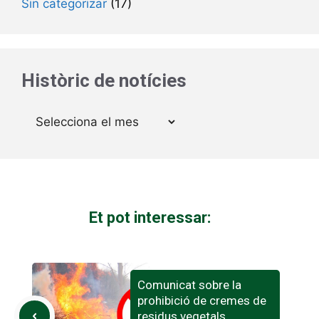
Sin categorizar
(17)
Històric de notícies
Arxius
Et pot interessar:
Comunicat sobre la
prohibició de cremes de
residus vegetals