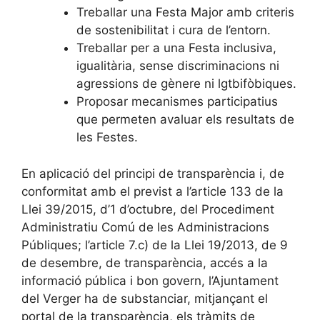
Treballar una Festa Major amb criteris
de sostenibilitat i cura de l’entorn.
Treballar per a una Festa inclusiva,
igualitària, sense discriminacions ni
agressions de gènere ni lgtbifòbiques.
Proposar mecanismes participatius
que permeten avaluar els resultats de
les Festes.
En aplicació del principi de transparència i, de
conformitat amb el previst a l’article 133 de la
Llei 39/2015, d’1 d’octubre, del Procediment
Administratiu Comú de les Administracions
Públiques; l’article 7.c) de la Llei 19/2013, de 9
de desembre, de transparència, accés a la
informació pública i bon govern, l’Ajuntament
del Verger ha de substanciar, mitjançant el
portal de la transparència, els tràmits de