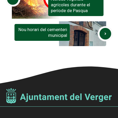
agrícoles durante el
període de Pasqua
Nou horari del cementeri
municipal