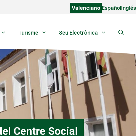
Valenciano
Español
Inglés
Turisme
Seu Electrònica
del Centre Social