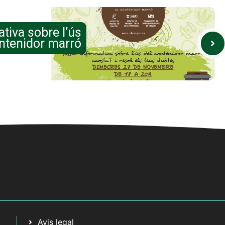
tiva sobre l’ús
ontenidor marró
Avis legal