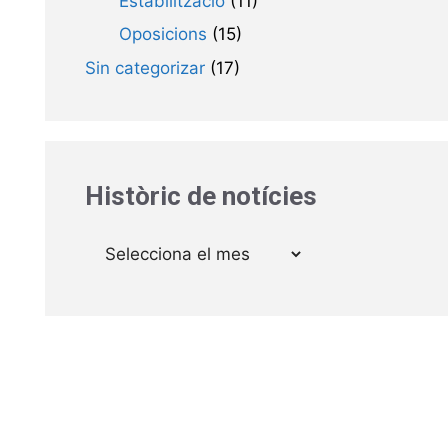
Estabilització
(11)
Oposicions
(15)
Sin categorizar
(17)
Històric de notícies
Arxius