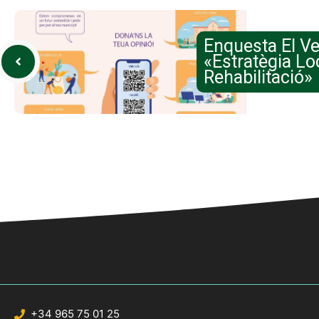
Enquesta El Ve
«Estratègia Lo
Rehabilitació»
+34 965 75 01 25