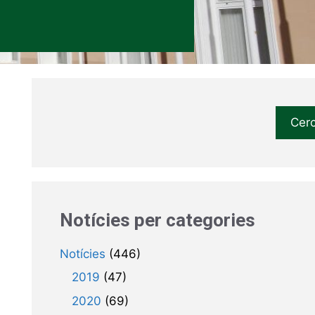
Cer
Notícies per categories
Notícies
(446)
2019
(47)
2020
(69)