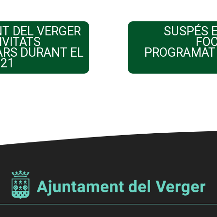
T DEL VERGER
SUSPÉS E
IVITATS
FOC
RS DURANT EL
PROGRAMAT P
021