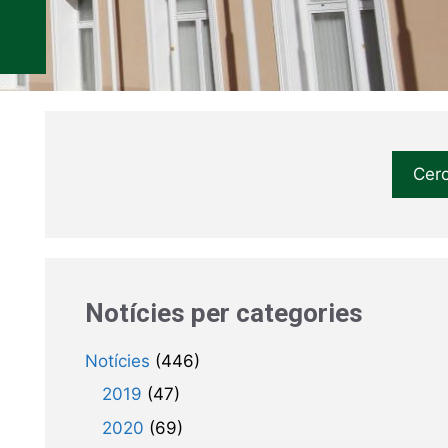
Cer
Notícies per categories
Notícies
(446)
2019
(47)
2020
(69)