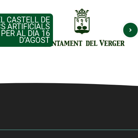
L CASTELL DE
S ARTIFICIALS
ER AL DIA 16
D’AGOST