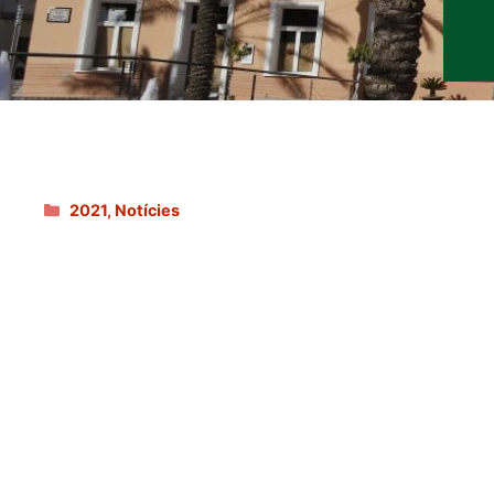
Categories
2021
,
Notícies