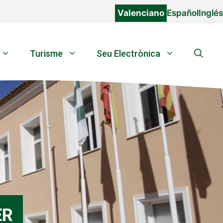
Valenciano
Español
Inglés
Turisme
Seu Electrònica
ER