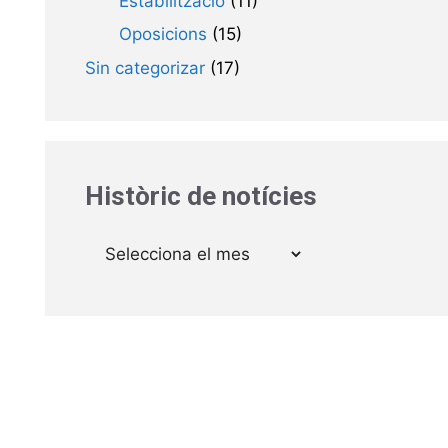
Estabilització
(11)
Oposicions
(15)
Sin categorizar
(17)
Històric de notícies
Arxius