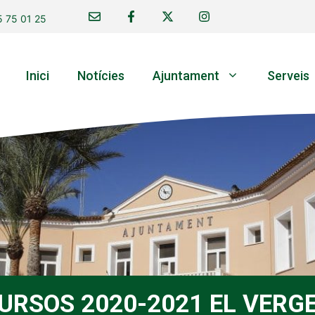
 75 01 25
Inici
Notícies
Ajuntament
Serveis
URSOS 2020-2021 EL VERG