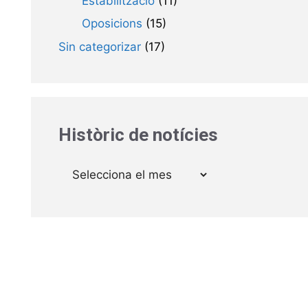
Estabilització
(11)
Oposicions
(15)
Sin categorizar
(17)
Històric de notícies
Arxius