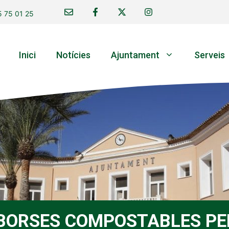
 75 01 25
Inici
Notícies
Ajuntament
Serveis
 BORSES COMPOSTABLES PE