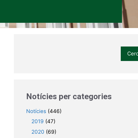
Cer
Notícies per categories
Notícies
(446)
2019
(47)
2020
(69)