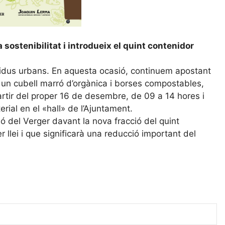
sostenibilitat i introdueix el quint contenidor
esidus urbans. En aquesta ocasió, continuem apostant
t un cubell marró d’orgànica i borses compostables,
partir del proper 16 de desembre, de 09 a 14 hores i
terial en el «hall» de l’Ajuntament.
ó del Verger davant la nova fracció del quint
 llei i que significarà una reducció important del