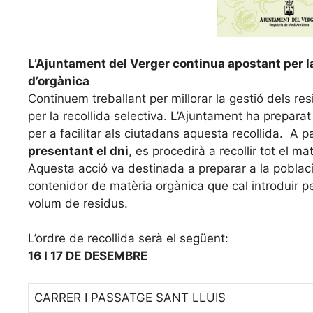
L’Ajuntament del Verger continua apostant per la 
d’orgànica
Continuem treballant per millorar la gestió dels r
per la recollida selectiva. L’Ajuntament ha prepara
per a facilitar als ciutadans aquesta recollida. A 
presentant el dni
, es procedirà a recollir tot el ma
Aquesta acció va destinada a preparar a la poblaci
contenidor de matèria orgànica que cal introduir per
volum de residus.
L’ordre de recollida serà el següent:
16 I 17 DE DESEMBRE
CARRER I PASSATGE SANT LLUIS