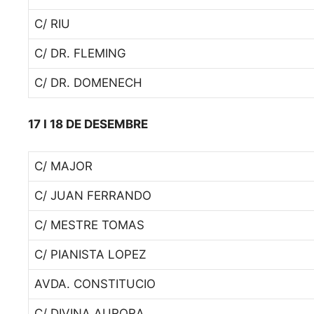
C/ RIU
C/ DR. FLEMING
C/ DR. DOMENECH
17 I 18 DE DESEMBRE
C/ MAJOR
C/ JUAN FERRANDO
C/ MESTRE TOMAS
C/ PIANISTA LOPEZ
AVDA. CONSTITUCIO
C/ DIVINA AURORA