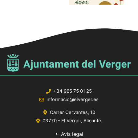
+34 965 75 01 25
informacio@elverger.es
Carrer Cervantes, 10
03770 - El Verger, Alicante.
Avis legal