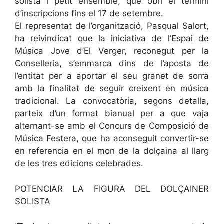
solista i petit ensemble, que obri el termini
d’inscripcions fins el 17 de setembre.
El representat de l’organització, Pasqual Salort,
ha reivindicat que la iniciativa de l’Espai de
Música Jove d’El Verger, reconegut per la
Conselleria, s’emmarca dins de l’aposta de
l’entitat per a aportar el seu granet de sorra
amb la finalitat de seguir creixent en música
tradicional. La convocatòria, segons detalla,
parteix d’un format bianual per a que vaja
alternant-se amb el Concurs de Composició de
Música Festera, que ha aconseguit convertir-se
en referencia en el mon de la dolçaina al llarg
de les tres edicions celebrades.
POTENCIAR LA FIGURA DEL DOLÇAINER
SOLISTA