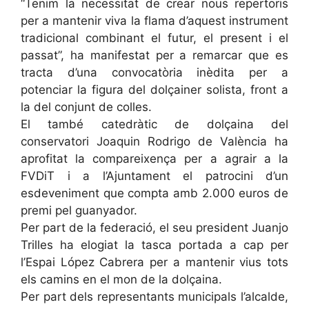
“Tenim la necessitat de crear nous repertoris
per a mantenir viva la flama d’aquest instrument
tradicional combinant el futur, el present i el
passat”, ha manifestat per a remarcar que es
tracta d’una convocatòria inèdita per a
potenciar la figura del dolçainer solista, front a
la del conjunt de colles.
El també catedràtic de dolçaina del
conservatori Joaquin Rodrigo de València ha
aprofitat la compareixença per a agrair a la
FVDiT i a l’Ajuntament el patrocini d’un
esdeveniment que compta amb 2.000 euros de
premi pel guanyador.
Per part de la federació, el seu president Juanjo
Trilles ha elogiat la tasca portada a cap per
l’Espai López Cabrera per a mantenir vius tots
els camins en el mon de la dolçaina.
Per part dels representants municipals l’alcalde,