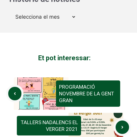
Arxius
Et pot interessar:
PROGRAMACIÓ
NOVEMBRE DE LA GENT
GRAN
TALLERS NADALENCS EL
VERGER 2021