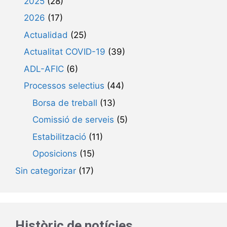
2025
(28)
2026
(17)
Actualidad
(25)
Actualitat COVID-19
(39)
ADL-AFIC
(6)
Processos selectius
(44)
Borsa de treball
(13)
Comissió de serveis
(5)
Estabilització
(11)
Oposicions
(15)
Sin categorizar
(17)
Històric de notícies