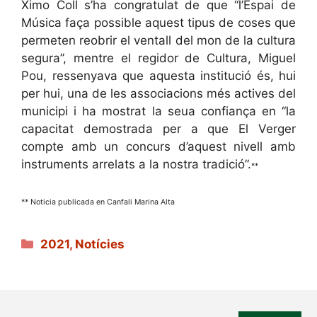
Ximo Coll s’ha congratulat de que “l’Espai de
Música faça possible aquest tipus de coses que
permeten reobrir el ventall del mon de la cultura
segura”, mentre el regidor de Cultura, Miguel
Pou, ressenyava que aquesta institució és, hui
per hui, una de les associacions més actives del
municipi i ha mostrat la seua confiança en “la
capacitat demostrada per a que El Verger
compte amb un concurs d’aquest nivell amb
instruments arrelats a la nostra tradició”.
**
** Noticia publicada en Canfali Marina Alta
Categories
2021
,
Notícies