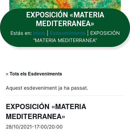
EXPOSICIÓN «MATERIA
MEDITERRANEA»
Estás en:
Inicio
|
Esdeveniments
|
EXPOSICIÓN
“MATERIA MEDITERRANEA”
« Tots els Esdeveniments
Aquest esdeveniment ja ha passat.
EXPOSICIÓN «MATERIA
MEDITERRANEA»
28/10/2021-17:00
/
20:00