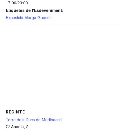
17:00/20:00
Etiquetes de l'Esdeveniment:
Exposició Marga Guasch
RECINTE
Torre dels Ducs de Medinaceli
C/ Abadia, 2