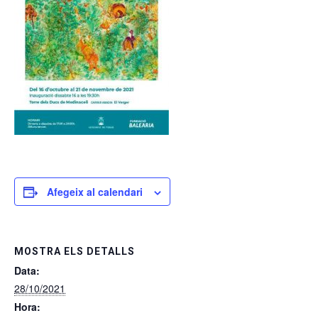
Afegeix al calendari
MOSTRA ELS DETALLS
Data:
28/10/2021
Hora: