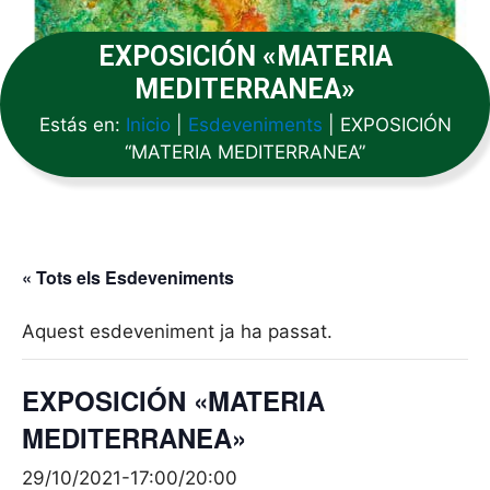
EXPOSICIÓN «MATERIA
MEDITERRANEA»
Estás en:
Inicio
|
Esdeveniments
|
EXPOSICIÓN
“MATERIA MEDITERRANEA”
« Tots els Esdeveniments
Aquest esdeveniment ja ha passat.
EXPOSICIÓN «MATERIA
MEDITERRANEA»
29/10/2021-17:00
/
20:00