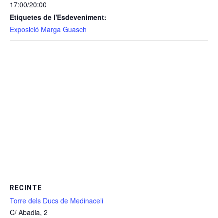
17:00/20:00
Etiquetes de l'Esdeveniment:
Exposició Marga Guasch
RECINTE
Torre dels Ducs de Medinaceli
C/ Abadia, 2