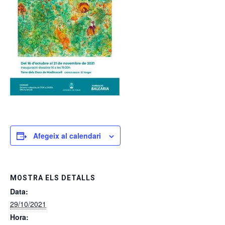
Afegeix al calendari
MOSTRA ELS DETALLS
Data:
29/10/2021
Hora: