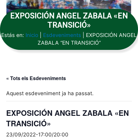
EXPOSICIÓN ANGEL ZABALA «EN
TRANSICIÓ»
Estás en:
Inicio
|
Esdeveniments
|
EXPOSICIÓN ANGEL
ZABALA “EN TRANSICIÓ”
« Tots els Esdeveniments
Aquest esdeveniment ja ha passat.
EXPOSICIÓN ANGEL ZABALA «EN
TRANSICIÓ»
23/09/2022-17:00
/
20:00