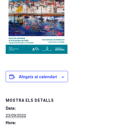
Afegeix al calendari
MOSTRA ELS DETALLS
Data:
23/09/2022
Hora: