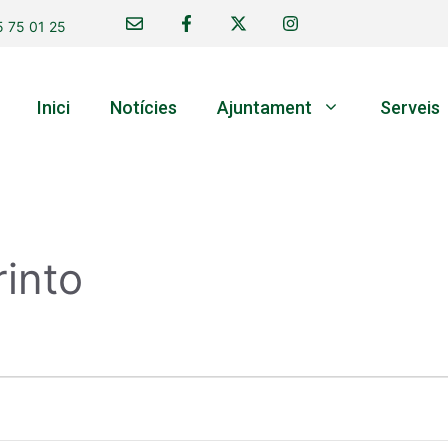
 75 01 25
Inici
Notícies
Ajuntament
Serveis
rinto