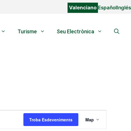
Valenciano
Español
Inglés
Turisme
Seu Electrònica
N
Troba Esdeveniments
Map
a
v