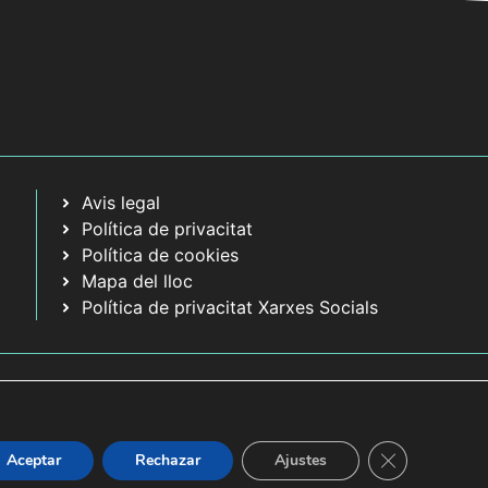
Avis legal
Política de privacitat
Política de cookies
Mapa del lloc
Política de privacitat Xarxes Socials
Tanca el bàner
Aceptar
Rechazar
Ajustes