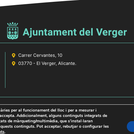
Carrer Cervantes, 10
03770 - El Verger, Alicante.
sàries per al funcionament del lloc i per a mesurar i
s accepta. Addicionalment, alguns continguts integrats de
itats de màrqueting/multimèdia, que s'instal·laran
icante
uests continguts. Pot acceptar, rebutjar o configurar les
nts
.