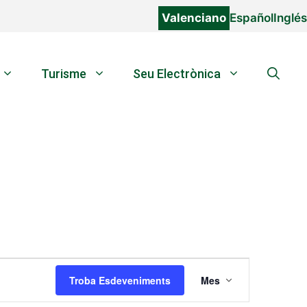
Valenciano
Español
Inglés
Turisme
Seu Electrònica
N
Troba Esdeveniments
Mes
a
v