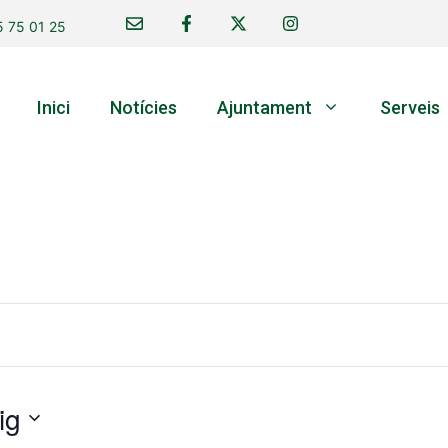
 75 01 25
Inici
Notícies
Ajuntament
Serveis
ig