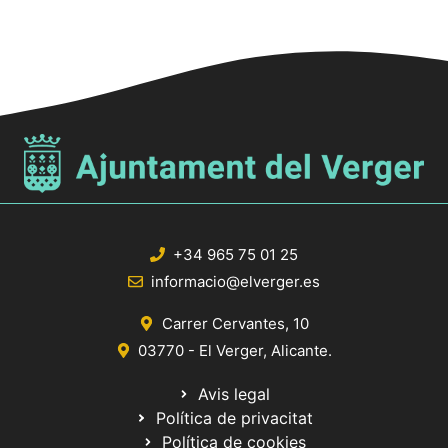
+34 965 75 01 25
informacio@elverger.es
Carrer Cervantes, 10
03770 - El Verger, Alicante.
Avis legal
Política de privacitat
Política de cookies