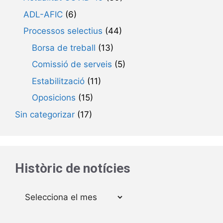
ADL-AFIC
(6)
Processos selectius
(44)
Borsa de treball
(13)
Comissió de serveis
(5)
Estabilització
(11)
Oposicions
(15)
Sin categorizar
(17)
Històric de notícies
Arxius