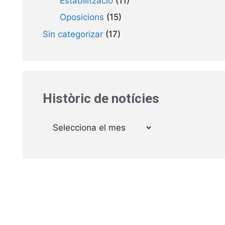
Estabilització
(11)
Oposicions
(15)
Sin categorizar
(17)
Històric de notícies
Arxius