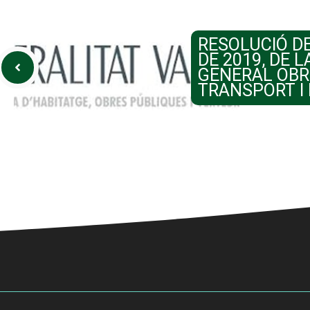
RESOLUCIÓ DE
DE 2019, DE L
GENERAL OBR
TRANSPORT I 