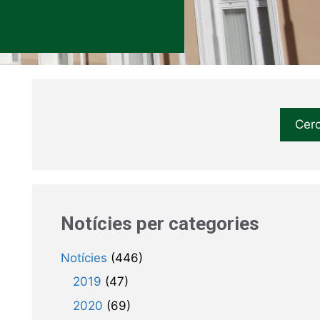
Cer
Notícies per categories
Notícies
(446)
2019
(47)
2020
(69)