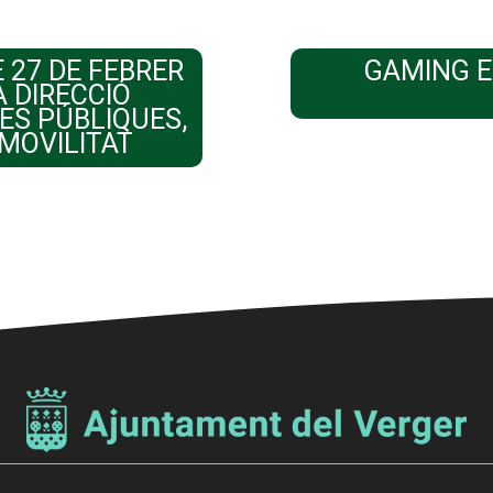
 27 DE FEBRER
GAMING E
A DIRECCIÓ
ES PÚBLIQUES,
MOVILITAT