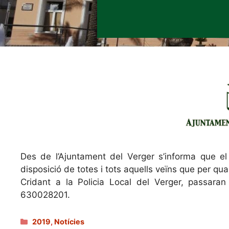
Des de l’Ajuntament del Verger s’informa que el 
disposició de totes i tots aquells veïns que per qu
Cridant a la Policia Local del Verger, passaran
630028201.
Categories
2019
,
Notícies