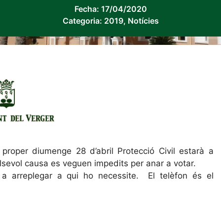
Fecha:
17/04/2020
Categoria:
2019
,
Notícies
proper diumenge 28 d’abril Protecció Civil estarà a
alsevol causa es veguen impedits per anar a votar.
 a arreplegar a qui ho necessite. El telèfon és el