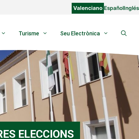
Valenciano
Español
Inglés
Turisme
Seu Electrònica
RES ELECCIONS