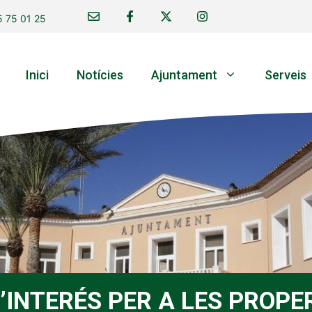
 75 01 25
Inici
Notícies
Ajuntament
Serveis
’INTERÉS PER A LES PROPE