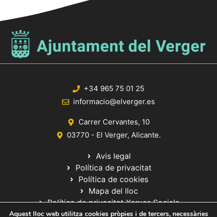
+34 965 75 01 25
informacio@elverger.es
Carrer Cervantes, 10
03770 - El Verger, Alicante.
Avis legal
Política de privacitat
Política de cookies
Mapa del lloc
Política de privacitat Xarxes Socials
Aquest lloc web utilitza cookies pròpies i de tercers, necessàries