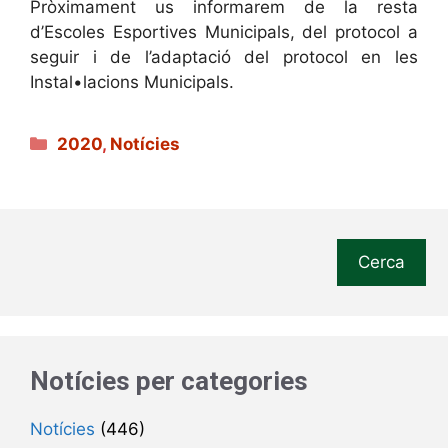
Pròximament us informarem de la resta
d’Escoles Esportives Municipals, del protocol a
seguir i de l’adaptació del protocol en les
Instal•lacions Municipals.
Categories
2020
,
Notícies
Cerca
Notícies per categories
Notícies
(446)