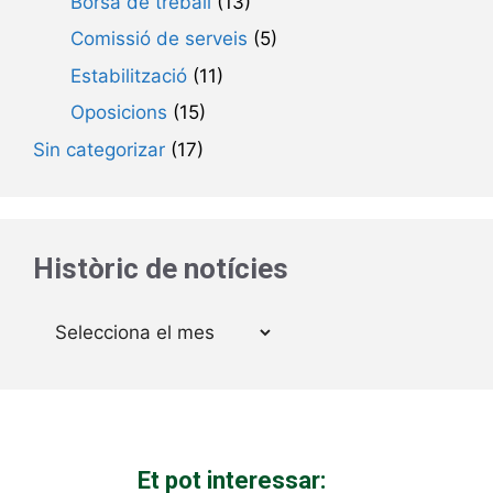
Borsa de treball
(13)
Comissió de serveis
(5)
Estabilització
(11)
Oposicions
(15)
Sin categorizar
(17)
Històric de notícies
Arxius
Et pot interessar: