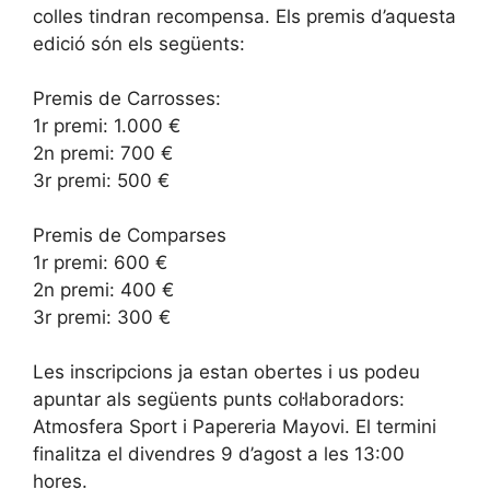
colles tindran recompensa. Els premis d’aquesta
edició són els següents:
Premis de Carrosses:
1r premi: 1.000 €
2n premi: 700 €
3r premi: 500 €
Premis de Comparses
1r premi: 600 €
2n premi: 400 €
3r premi: 300 €
Les inscripcions ja estan obertes i us podeu
apuntar als següents punts col·laboradors:
Atmosfera Sport i Papereria Mayovi. El termini
finalitza el divendres 9 d’agost a les 13:00
hores.