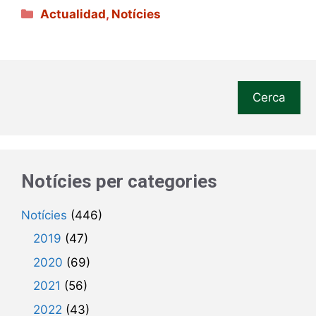
Categories
Actualidad
,
Notícies
Cerca
Notícies per categories
Notícies
(446)
2019
(47)
2020
(69)
2021
(56)
2022
(43)