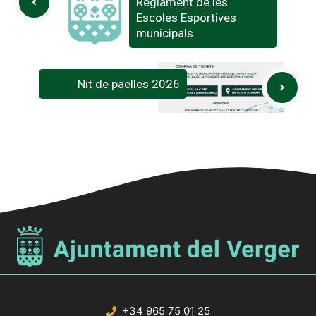
Reglament de les
Escoles Esportives
municipals
Nit de paelles 2026
+34 965 75 01 25