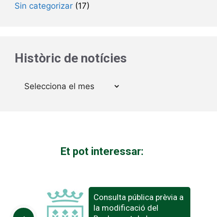
Sin categorizar
(17)
Històric de notícies
Arxius
Et pot interessar:
Consulta pública prèvia a
la modificació del