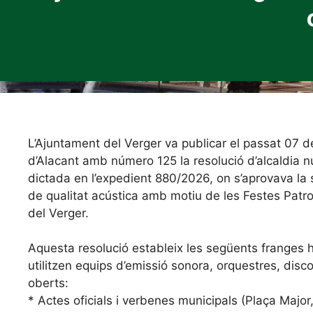
L’Ajuntament del Verger va publicar el passat 07 de j
d’Alacant amb número 125 la resolució d’alcaldia
dictada en l’expedient 880/2026, on s’aprovava la
de qualitat acústica amb motiu de les Festes Patron
del Verger.
Aquesta resolució estableix les següents franges h
utilitzen equips d’emissió sonora, orquestres, discom
oberts:
* Actes oficials i verbenes municipals (Plaça Major