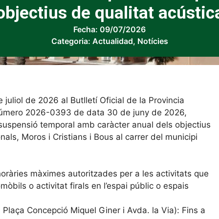
objectius de qualitat acústic
Fecha:
09/07/2026
Categoria:
Actualidad
,
Notícies
uliol de 2026 al Butlletí Oficial de la Provincia
 número 2026-0393 de data 30 de juny de 2026,
 suspensió temporal amb caràcter anual dels objectius
als, Moros i Cristians i Bous al carrer del municipi
oràries màximes autoritzades per a les activitats que
òbils o activitat firals en l’espai públic o espais
, Plaça Concepció Miquel Giner i Avda. la Via): Fins a