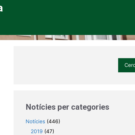
a
Cer
Notícies per categories
Notícies
(446)
2019
(47)