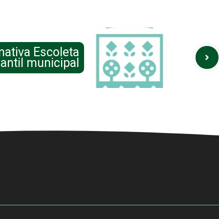
mativa Escoleta
fantil municipal