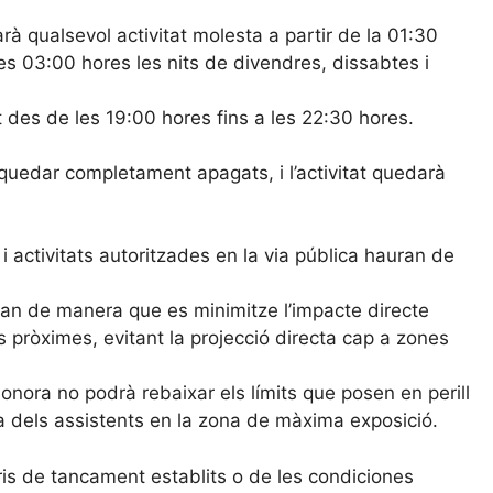
à qualsevol activitat molesta a partir de la 01:30
es 03:00 hores les nits de divendres, dissabtes i
t des de les 19:00 hores fins a les 22:30 hores.
 quedar completament apagats, i l’activitat quedarà
i activitats autoritzades en la via pública hauran de
aran de manera que es minimitze l’impacte directe
 pròximes, evitant la projecció directa cap a zones
onora no podrà rebaixar els límits que posen en perill
sica dels assistents en la zona de màxima exposició.
ris de tancament establits o de les condiciones