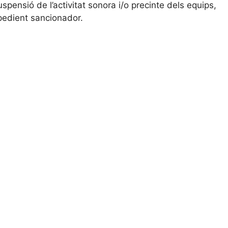
pensió de l’activitat sonora i/o precinte dels equips,
pedient sancionador.