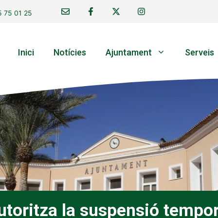
 75 01 25
Inici
Notícies
Ajuntament
Serveis
utoritza la suspensió tempor