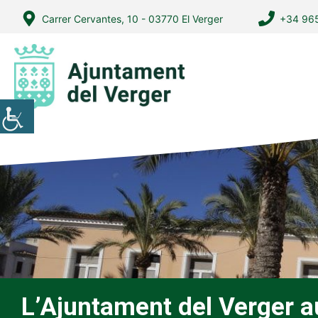
Vés
Carrer Cervantes, 10 - 03770 El Verger
+34 965
al
contingut
L’Ajuntament del Verger a