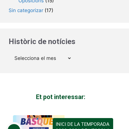
Oposicions
(15)
Sin categorizar
(17)
Històric de notícies
Arxius
Et pot interessar:
INICI DE LA TEMPORADA