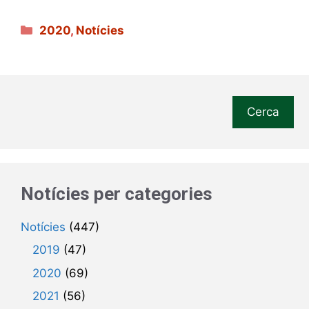
Categories
2020
,
Notícies
Cerca
Notícies per categories
Notícies
(447)
2019
(47)
2020
(69)
2021
(56)