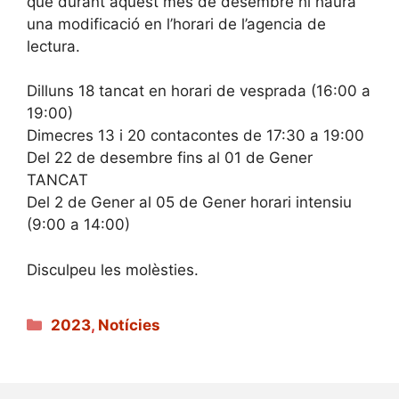
que durant aquest mes de desembre hi haurà
una modificació en l’horari de l’agencia de
lectura.
Dilluns 18 tancat en horari de vesprada (16:00 a
19:00)
Dimecres 13 i 20 contacontes de 17:30 a 19:00
Del 22 de desembre fins al 01 de Gener
TANCAT
Del 2 de Gener al 05 de Gener horari intensiu
(9:00 a 14:00)
Disculpeu les molèsties.
Categories
2023
,
Notícies