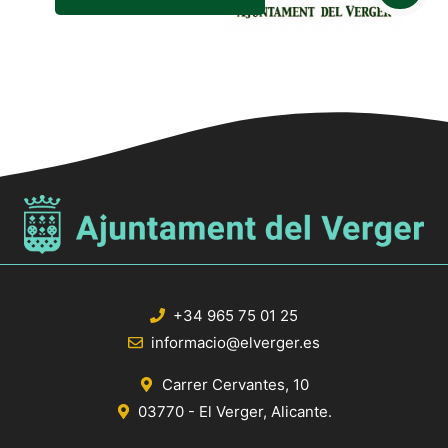
+34 965 75 01 25
informacio@elverger.es
Carrer Cervantes, 10
03770 - El Verger, Alicante.