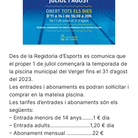
Des de la Regidoria d’Esports es comunica que
el proper 1 de juliol començarà la temporada de
la piscina municipal del Verger fins el 31 d’agost
del 2023.
Les entrades i abonaments es podran sol·licitar i
comprar en la mateixa piscina.
Les tarifes d’entrades i abonaments són els
següents:
– Entrada menors de 14 anys……..1 € dia
– Entrada adults……………………….1,20 € dia
– Abonament mensual ………………22 €