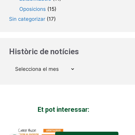
Oposicions
(15)
Sin categorizar
(17)
Històric de notícies
Arxius
Et pot interessar: