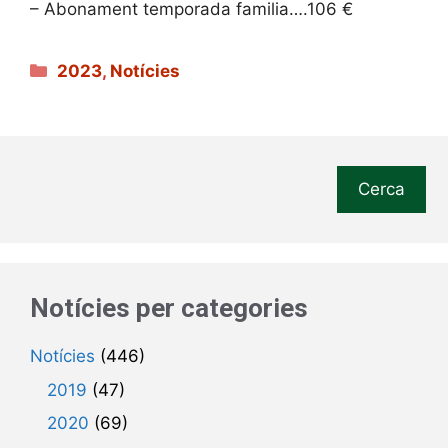
– Abonament temporada familia….106 €
Categories
2023
,
Notícies
Cerca
Notícies per categories
Notícies
(446)
2019
(47)
2020
(69)