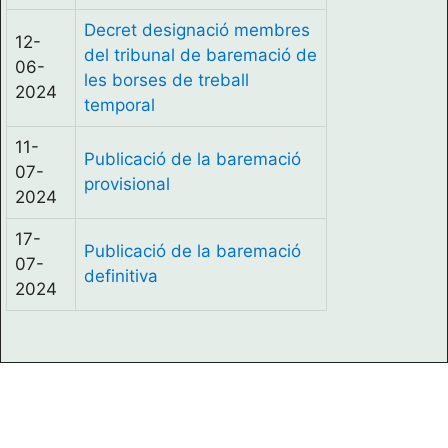
Decret designació membres
12-
del tribunal de baremació de
06-
les borses de treball
2024
temporal
11-
Publicació de la baremació
07-
provisional
2024
17-
Publicació de la baremació
07-
definitiva
2024