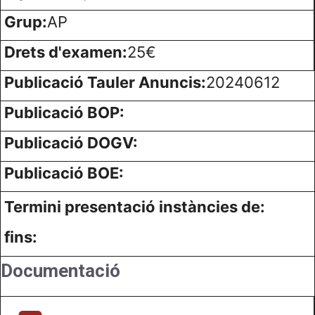
Grup:
AP
Drets d'examen:
25€
Publicació Tauler Anuncis:
20240612
Publicació BOP:
Publicació DOGV:
Publicació BOE:
Termini presentació instàncies de:
fins:
Documentació