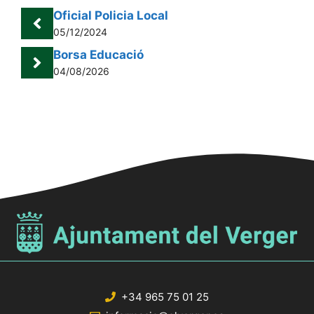
Oficial Policia Local
05/12/2024
Borsa Educació
04/08/2026
+34 965 75 01 25