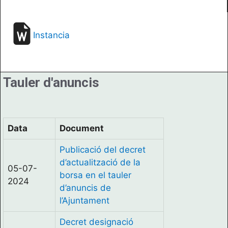
Instancia
Tauler d'anuncis
Data
Document
Publicació del decret
d’actualització de la
05-07-
borsa en el tauler
2024
d’anuncis de
l’Ajuntament
Decret designació