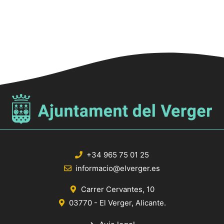
+34 965 75 01 25
informacio@elverger.es
Carrer Cervantes, 10
03770 - El Verger, Alicante.