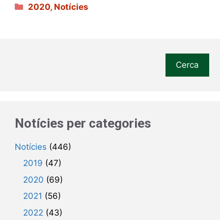
Categories
2020
,
Notícies
Cerca
Notícies per categories
Notícies
(446)
2019
(47)
2020
(69)
2021
(56)
2022
(43)