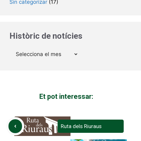
Sin categorizar
(17)
Històric de notícies
Arxius
Et pot interessar:
Ruta dels Riuraus