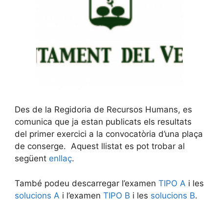
Des de la Regidoria de Recursos Humans, es
comunica que ja estan publicats els resultats
del primer exercici a la convocatòria d’una plaça
de conserge. Aquest llistat es pot trobar al
següent
enllaç
.
També podeu descarregar l’examen
TIPO A
i les
solucions A
i l’examen
TIPO B
i les
solucions B
.