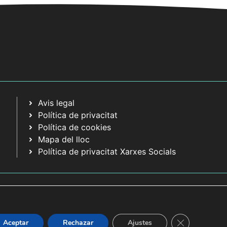
Avis legal
Política de privacitat
Política de cookies
Mapa del lloc
Política de privacitat Xarxes Socials
Tanca el bàner
Aceptar
Rechazar
Ajustes