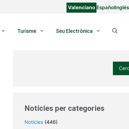
Valenciano
Español
Inglés
Turisme
Seu Electrònica
Cer
Notícies per categories
Notícies
(446)