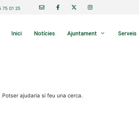
 75 01 25
Inici
Notícies
Ajuntament
Serveis
Potser ajudaria si feu una cerca.