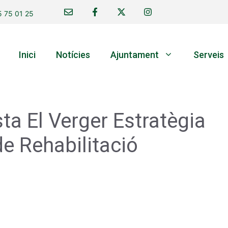
 75 01 25
Inici
Notícies
Ajuntament
Serveis
ta El Verger Estratègia
de Rehabilitació