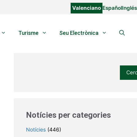
Valenciano
Español
Inglés
Turisme
Seu Electrònica
Cer
Notícies per categories
Notícies
(446)