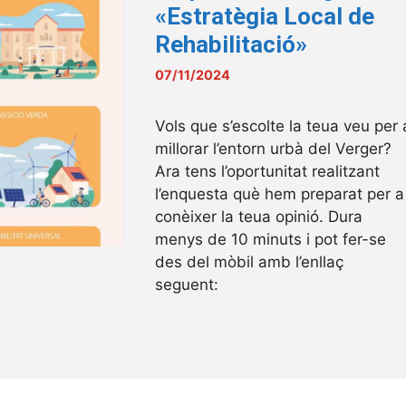
«Estratègia Local de
Rehabilitació»
07/11/2024
Vols que s’escolte la teua veu per 
millorar l’entorn urbà del Verger?
Ara tens l’oportunitat realitzant
l’enquesta què hem preparat per a
conèixer la teua opinió. Dura
menys de 10 minuts i pot fer-se
des del mòbil amb l’enllaç
seguent: