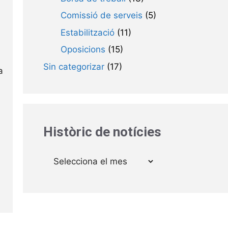
Comissió de serveis
(5)
Estabilització
(11)
Oposicions
(15)
Sin categorizar
(17)
a
Històric de notícies
Arxius