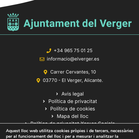
+34 965 75 01 25
informacio@elverger.es
Carrer Cervantes, 10
03770 - El Verger, Alicante.
Avis legal
Política de privacitat
Política de cookies
Mapa del lloc
Política de privacitat Xarxes Socials
Aquest lloc web utilitza cookies pròpies i de tercers, necessàries
per al funcionament del lloc i per a mesurar i analitzar la