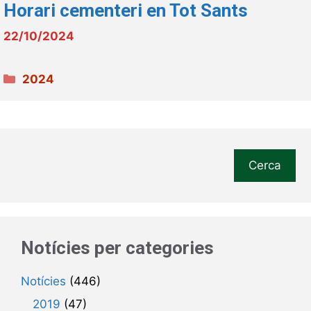
Horari cementeri en Tot Sants
22/10/2024
Categories
2024
Cerca
Notícies per categories
Notícies
(446)
2019
(47)