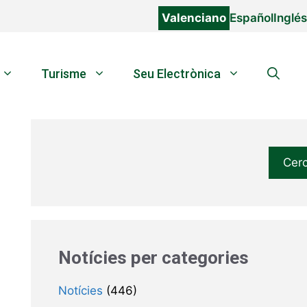
Valenciano
Español
Inglés
Turisme
Seu Electrònica
Cer
Notícies per categories
Notícies
(446)