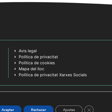
Avis legal
Política de privacitat
Política de cookies
Mapa del lloc
Política de privacitat Xarxes Socials
Tanca el bàner
Aceptar
Rechazar
Ajustes