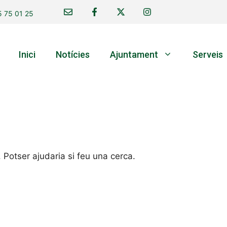
 75 01 25
Inici
Notícies
Ajuntament
Serveis
Potser ajudaria si feu una cerca.